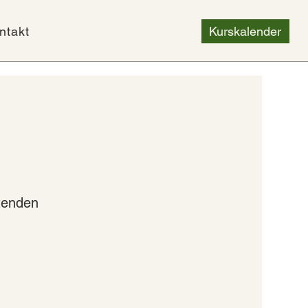
ntakt
Kurskalender
tenden