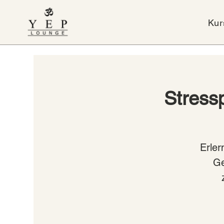
Kur
Stress
Erler
Ge