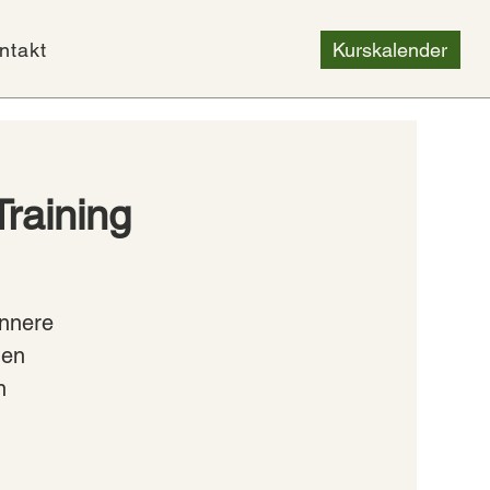
ntakt
Kurskalender
raining
innere
den
n