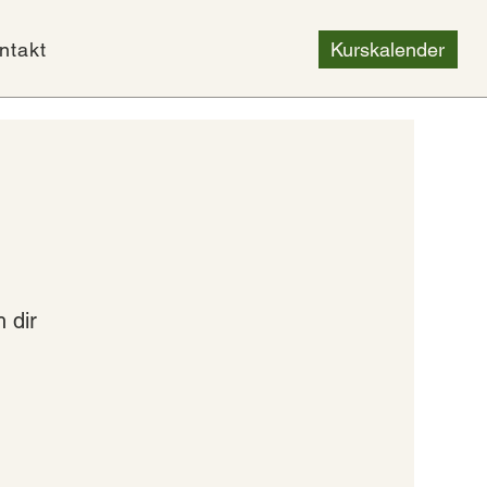
ntakt
Kurskalender
 dir