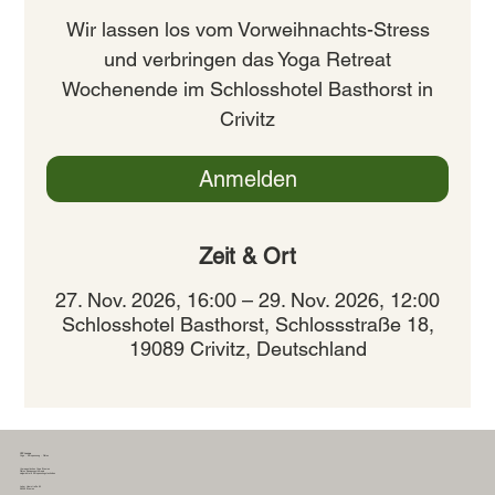
Wir lassen los vom Vorweihnachts-Stress
und verbringen das Yoga Retreat
Wochenende im Schlosshotel Basthorst in
Crivitz
Anmelden
Zeit & Ort
27. Nov. 2026, 16:00 – 29. Nov. 2026, 12:00
Schlosshotel Basthorst, Schlossstraße 18,
19089 Crivitz, Deutschland
YEP Lounge
Yoga - Entspannung - Pilates
therapeutisches Yoga Bremen
Pilates Bewegungstherapie
zielgerichtete Entspannungstechniken
Leher Heerstraße 60
28359 Bremen