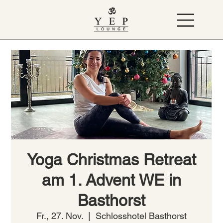
Yoga Christmas Retreat
am 1. Advent WE in
Basthorst
Fr., 27. Nov.
  |  
Schlosshotel Basthorst