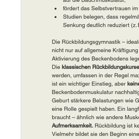
fördert das Selbstvertrauen i
Studien belegen, dass regelmä
Senkung deutlich reduziert (z.
Die Rückbildungsgymnastik – idealer
nicht nur auf allgemeine Kräftigun
Aktivierung des Beckenbodens leg
Die 
klassischen Rückbildungskurs
werden, umfassen in der Regel ma
ist ein wichtiger Einstieg, aber 
kein
Beckenbodenmuskulatur nachhaltig
Geburt stärkere Belastungen wie G
eine Rolle gespielt haben. Ein lang
braucht – ähnlich wie andere Musk
Aufmerksamkeit.
 Rückbildung ist k
Vielmehr bildet sie den Beginn eine