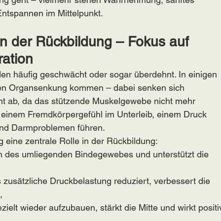
ntspannen im Mittelpunkt.
n der Rückbildung – Fokus auf 
ation
en häufig geschwächt oder sogar überdehnt. In einigen 
ten Organsenkung kommen – dabei senken sich 
ht ab, da das stützende Muskelgewebe nicht mehr 
u einem Fremdkörpergefühl im Unterleib, einem Druck 
und Darmproblemen führen.
 eine zentrale Rolle in der Rückbildung:
on des umliegenden Bindegewebes und unterstützt die 
 zusätzliche Druckbelastung reduziert, verbessert die 
,
zielt wieder aufzubauen, stärkt die Mitte und wirkt positi