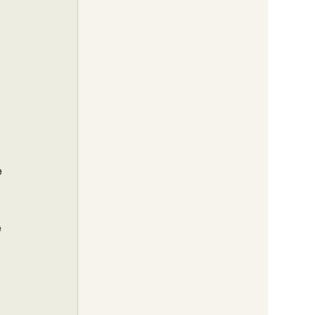
 
 
 
 