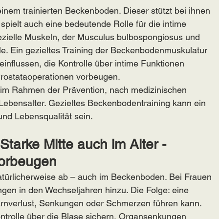
einem trainierten Beckenboden. Dieser stützt bei ihnen 
spielt auch eine bedeutende Rolle für die intime 
ezielle Muskeln, der Musculus bulbospongiosus und 
le. Ein gezieltes Training der Beckenbodenmuskulatur 
influssen, die Kontrolle über intime Funktionen 
rostataoperationen vorbeugen. 
– im Rahmen der Prävention, nach medizinischen 
n Lebensalter. Gezieltes Beckenbodentraining kann ein 
und Lebensqualität sein.
tarke Mitte auch im Alter - 
vorbeugen
türlicherweise ab – auch im Beckenboden. Bei Frauen 
en in den Wechseljahren hinzu. Die Folge: eine 
rnverlust, Senkungen oder Schmerzen führen kann. 
ntrolle über die Blase sichern, Organsenkungen 