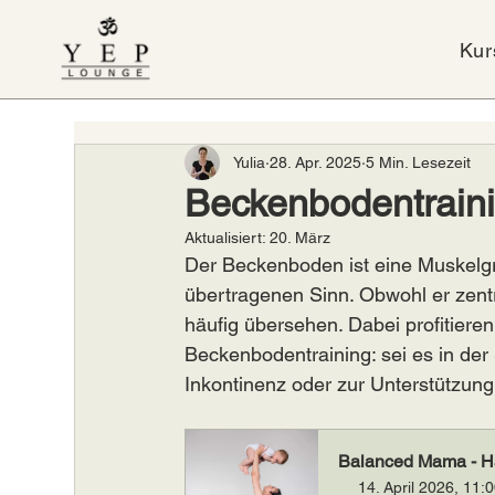
Kur
Yulia
28. Apr. 2025
5 Min. Lesezeit
Beckenbodentrainin
Aktualisiert:
20. März
Der Beckenboden ist eine Muskelgru
übertragenen Sinn. Obwohl er zentra
häufig übersehen. Dabei profitiere
Beckenbodentraining: sei es in de
Inkontinenz oder zur Unterstützung
Balanced Mama - 
14. April 2026, 11: