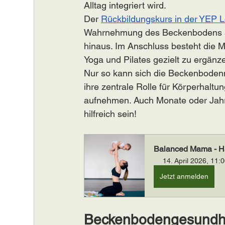
Alltag integriert wird. 
Der 
Rückbildungskurs in der YEP 
Wahrnehmung des Beckenbodens aus
hinaus. Im Anschluss besteht die M
Yoga und Pilates gezielt zu ergänzen
Nur so kann sich die Beckenbodenmu
ihre zentrale Rolle für Körperhalt
aufnehmen. Auch Monate oder Jahre
hilfreich sein! 
Balanced Mama - 
14. April 2026, 11:
Jetzt anmelden
Beckenbodengesundhei