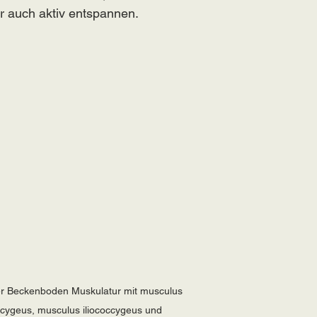
r auch aktiv entspannen.
 der Beckenboden Muskulatur mit musculus 
cygeus, musculus iliococcygeus und 