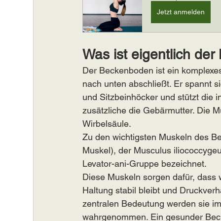
Jetzt anmelden
Was ist eigentlich de
Der Beckenboden ist ein komplexe
nach unten abschließt. Er spannt s
und Sitzbeinhöcker und stützt die 
zusätzliche die Gebärmutter. Die Mu
Wirbelsäule.
Zu den wichtigsten Muskeln des 
Muskel), der Musculus iliococcyge
Levator-ani-Gruppe bezeichnet.
Diese Muskeln sorgen dafür, dass 
Haltung stabil bleibt und Druckver
zentralen Bedeutung werden sie im A
wahrgenommen. Ein gesunder Becken