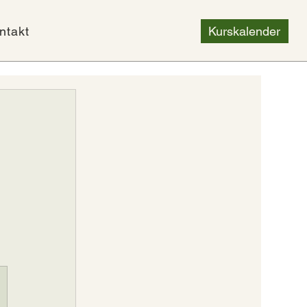
ntakt
Kurskalender
 
 