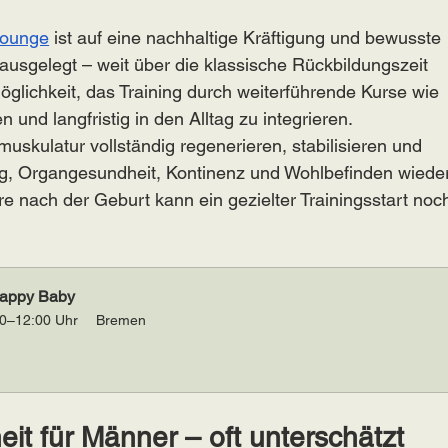
Lounge
 ist auf eine nachhaltige Kräftigung und bewusste 
gelegt – weit über die klassische Rückbildungszeit 
öglichkeit, das Training durch weiterführende Kurse wie 
 und langfristig in den Alltag zu integrieren.
skulatur vollständig regenerieren, stabilisieren und 
ung, Organgesundheit, Kontinenz und Wohlbefinden wieder
 nach der Geburt kann ein gezielter Trainingsstart noc
Happy Baby
00–12:00 Uhr
Bremen
t für Männer – oft unterschätzt