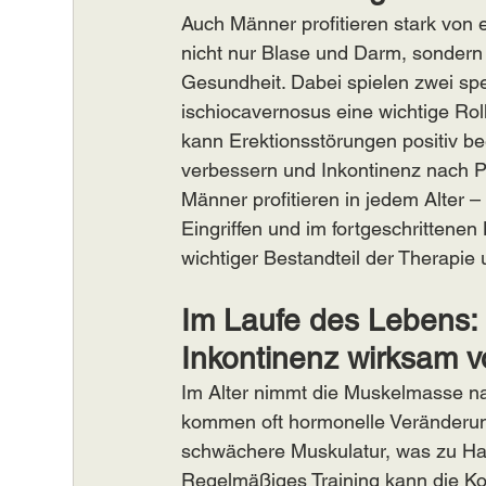
Auch Männer profitieren stark von 
nicht nur Blase und Darm, sondern 
Gesundheit. Dabei spielen zwei sp
ischiocavernosus eine wichtige Rol
kann Erektionsstörungen positiv bee
verbessern und Inkontinenz nach P
Männer profitieren in jedem Alter 
Eingriffen und im fortgeschrittene
wichtiger Bestandteil der Therapie 
Im Laufe des Lebens: S
Inkontinenz wirksam 
Im Alter nimmt die Muskelmasse na
kommen oft hormonelle Veränderung
schwächere Muskulatur, was zu Ha
Regelmäßiges Training kann die Ko