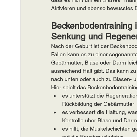
Aktivieren und ebenso bewusstes E
Beckenbodentraining i
Senkung und Regener
Nach der Geburt ist der Beckenbod
Fällen kann es zu einer sogenann
Gebärmutter, Blase oder Darm leic
ausreichend Halt gibt. Das kann z
nach unten oder auch zu Blasen- 
Hier spielt das Beckenbodentraining
es unterstützt die Regenerati
Rückbildung der Gebärmutter
es verbessert die Haltung, was
Kontrolle über Blase und Darm
es hilft, die Muskelschichten ge
auf die Bauchmuskulatur,