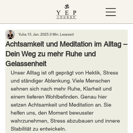
Yulia
15. Jan. 2025
3 Min. Lesezeit
Achtsamkeit und Meditation im Alltag –
Dein Weg zu mehr Ruhe und
Gelassenheit
Unser Alltag ist oft geprägt von Hektik, Stress 
und ständiger Ablenkung. Viele Menschen 
sehnen sich nach mehr Ruhe, Klarheit und 
einem tieferen Wohlbefinden. Genau hier 
setzen Achtsamkeit und Meditation an. Sie 
helfen uns, den Moment bewusster 
wahrzunehmen, Stress abzubauen und innere 
Stabilität zu entwickeln.