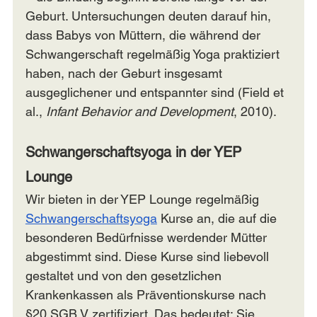
Geburt. Untersuchungen deuten darauf hin, 
dass Babys von Müttern, die während der 
Schwangerschaft regelmäßig Yoga praktiziert 
haben, nach der Geburt insgesamt 
ausgeglichener und entspannter sind (Field et 
al., 
Infant Behavior and Development
, 2010).
Schwangerschaftsyoga in der YEP 
Lounge
Wir bieten in der YEP Lounge regelmäßig 
Schwangerschaftsyoga
 Kurse an, die auf die 
besonderen Bedürfnisse werdender Mütter 
abgestimmt sind. Diese Kurse sind liebevoll 
gestaltet und von den gesetzlichen 
Krankenkassen als Präventionskurse nach 
§20 SGB V zertifiziert. Das bedeutet: Sie 