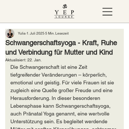
Yulia
1. Juli 2025
5 Min. Lesezeit
Schwangerschaftsyoga - Kraft, Ruhe
und Verbindung für Mutter und Kind
Aktualisiert:
22. Jan.
Die Schwangerschaft ist eine Zeit 
tiefgreifender Veränderungen – körperlich, 
emotional und geistig. Für viele Frauen ist sie 
zugleich eine Quelle großer Freude und eine 
Herausforderung. In dieser besonderen 
Lebensphase kann Schwangerschaftsyoga, 
auch Pränatal Yoga genannt, eine wertvolle 
Unterstützung sein. Es begleitet werdende 